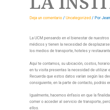
LA INST
Deja un comentario
/
Uncategorized
/ Por
Jeam
La UCM pensando en el bienestar de nuestros u
médicos y tienen la necesidad de desplazarse 
los medios de transporte, hoteles y restaurant
Aquí te contamos, su ubicación, costos, horari
en tu visita presentas la necesidad de utilizar
Recuerda que estos datos varían según las deci
consiguiente, en la parte de contacto, podrás e
Igualmente, hacemos énfasis en que la finalid
comer o acceder al servicio de transporte, pe
ellos.