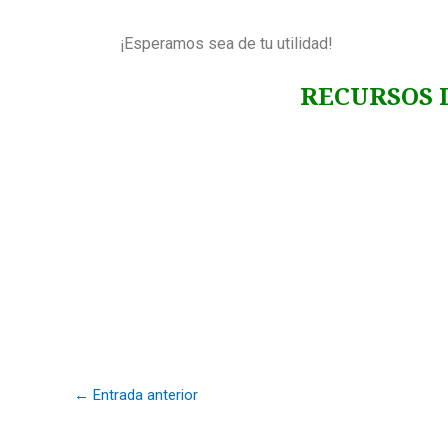
¡Esperamos sea de tu utilidad!
RECURSOS DE TRAN
RECURSOS DE
RECURSOS DE
←
Entrada anterior