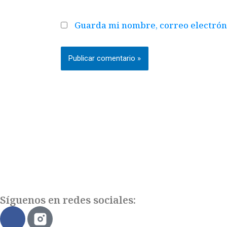
Guarda mi nombre, correo electrón
Síguenos en redes sociales:
F
a