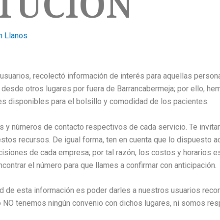
ITUCIÓN
 Llanos
suarios, recolectó información de interés para aquellas person
desde otros lugares por fuera de Barrancabermeja; por ello, hem
es disponibles para el bolsillo y comodidad de los pacientes.
os y números de contacto respectivos de cada servicio. Te invita
 estos recursos. De igual forma, ten en cuenta que lo dispuesto 
siones de cada empresa; por tal razón, los costos y horarios e
ncontrar el número para que llames a confirmar con anticipación.
ad de esta información es poder darles a nuestros usuarios re
ro NO tenemos ningún convenio con dichos lugares, ni somos resp