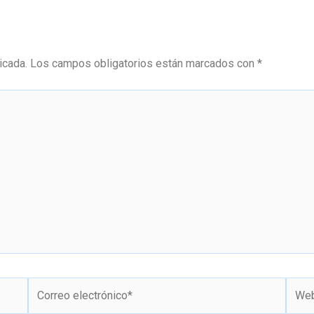
icada.
Los campos obligatorios están marcados con
*
Correo
Web
electrónico*