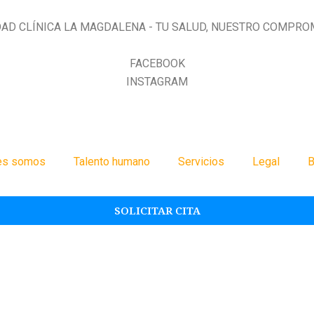
AD CLÍNICA LA MAGDALENA - TU SALUD, NUESTRO COMPRO
FACEBOOK
INSTAGRAM
es somos
Talento humano
Servicios
Legal
B
SOLICITAR CITA