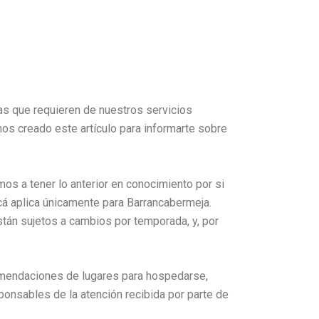
as que requieren de nuestros servicios
os creado este artículo para informarte sobre
mos a tener lo anterior en conocimiento por si
acá aplica únicamente para Barrancabermeja.
stán sujetos a cambios por temporada, y, por
comendaciones de lugares para hospedarse,
onsables de la atención recibida por parte de