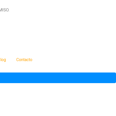
MISO.
log
Contacto