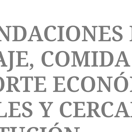
NDACIONES 
JE, COMIDA
RTE ECONÓ
LES Y CERC