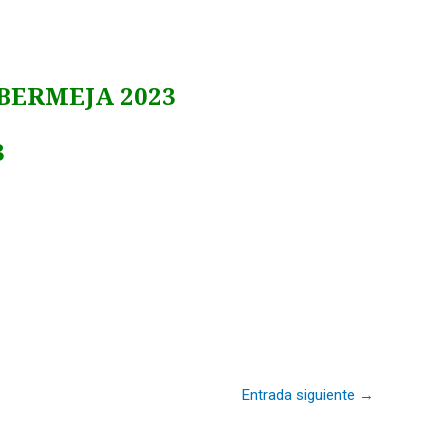
RMEJA 2023
3
Entrada siguiente
→